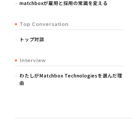
matchboxが雇用と採用の常識を変える
Top Conversation
トップ対談
Interview
わたしがMatchbox Technologiesを選んだ理
由