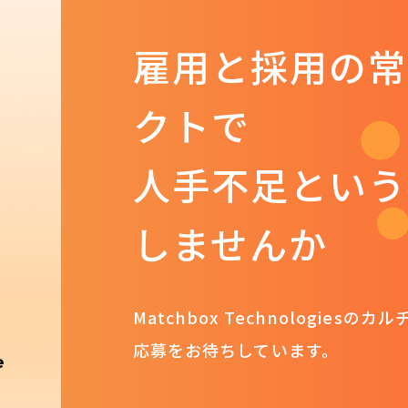
雇用と採用の常
クトで
人手不足という
しませんか
Matchbox Technologiesのカ
応募を
お待ちしています。
e