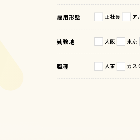
雇用形態
正社員
ア
勤務地
大阪
東京
職種
人事
カス