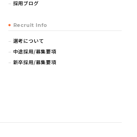
採用ブログ
Recruit Info
選考について
中途採用/募集要項
新卒採用/募集要項