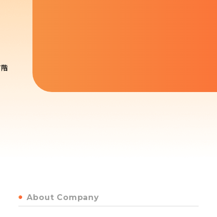
7階
About Company