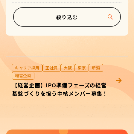
絞り込む
キャリア採用
正社員
大阪
東京
新潟
経営企画
【経営企画】IPO準備フェーズの経営
基盤づくりを担う中核メンバー募集！