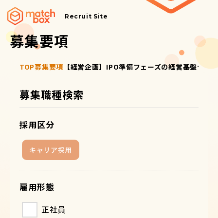
Recruit Site
募集要項
TOP
募集要項
【経営企画】IPO準備フェーズの経営基盤づく
募集職種検索
採用区分
キャリア採用
雇用形態
正社員